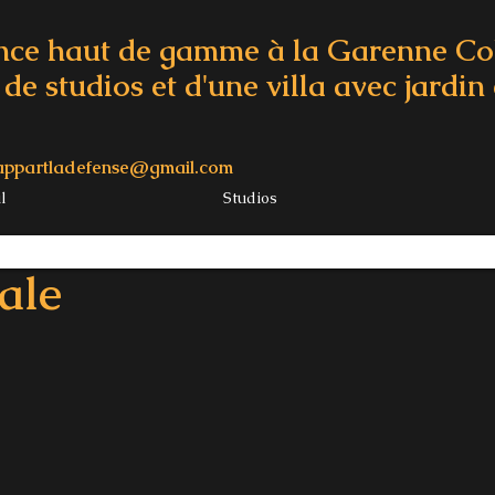
nce haut de gamme à la Garenne C
de studios et d'une villa avec jardin 
appartladefense@gmail.com
l
Studios
ale