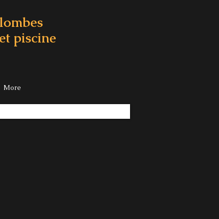
olombes
et piscine
More