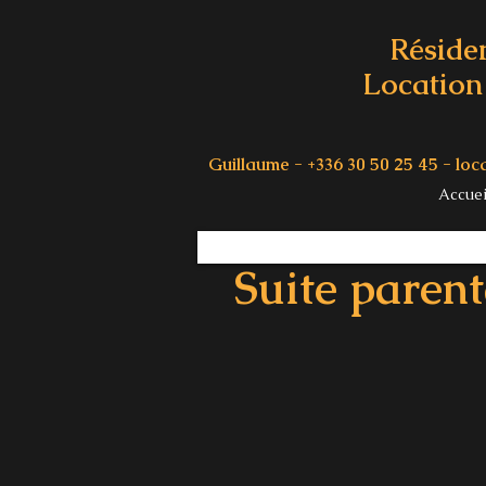
Réside
Location 
Guillaume - +336 30 50 25 45 -
loc
Accuei
Suite parent