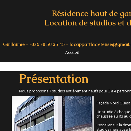
Résidence haut de g
Location de studios et d
Guillaume - +336 30 50 25 45 -
locappartladefense@gmail
Accueil
Présentation
Nous proposons 7 studios entièrement neufs pour 3 à 4 personnes 
Façade Nord Ouest 
Un studio à chaque 
chaussée au R3 au d
L'escalier sur la dro
studios mais aussi l