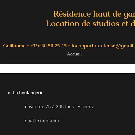
Résidence haut de g
Location de studios et d
Guillaume - +336 30 50 25 45 -
locappartladefense@gmail
Accueil
La boulangerie
,
ouvert de 7h à 20h tous les jours
sauf le mercredi