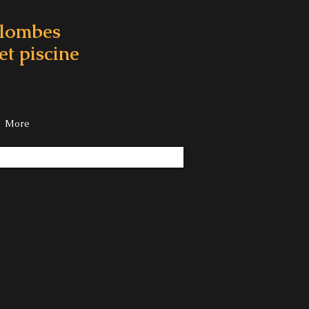
olombes
et piscine
More