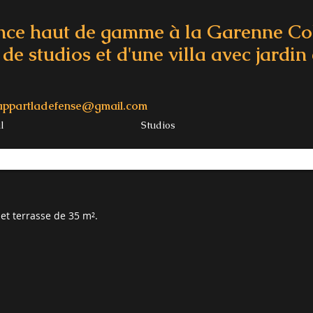
nce haut de gamme à la Garenne C
de studios et d'une villa avec jardin 
appartladefense@gmail.com
l
Studios
et terrasse de 35 m².