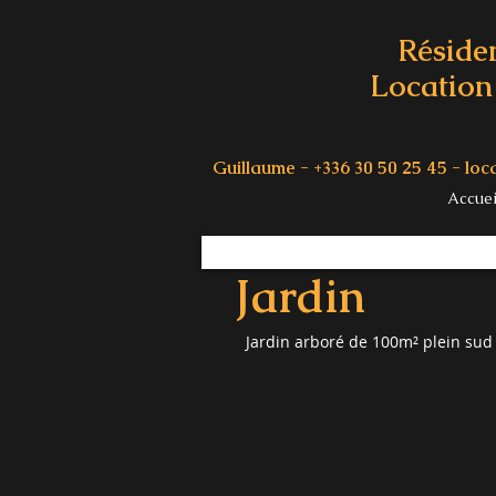
Réside
Location 
Guillaume - +336 30 50 25 45 -
loc
Accuei
Jardin
Jardin arboré de 100m² plein sud 